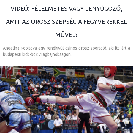
VIDEÓ: FÉLELMETES VAGY LENYŰGÖZŐ,
AMIT AZ OROSZ SZÉPSÉG A FEGYVEREKKEL
MŰVEL?
Angelina Kopitova egy rendkívül csinos orosz sportoló, aki itt járt a
budapesti kick-box világbajnokságon.