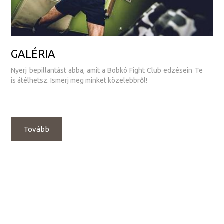
GALÉRIA
Nyerj bepillantást abba, amit a Bobkó Fight Club edzésein Te
is átélhetsz. Ismerj meg minket közelebbről!
Tovább